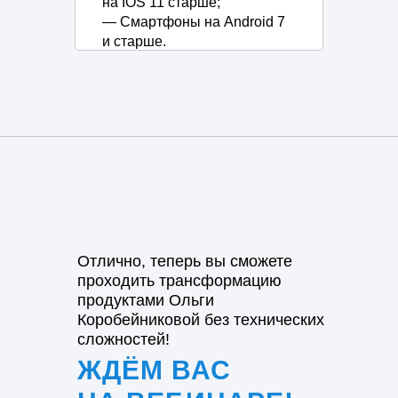
на IOS 11 старше;
― Смартфоны на Android 7
и старше.
Отлично, теперь вы сможете
проходить трансформацию
продуктами Ольги
Коробейниковой без технических
сложностей!
ЖДЁМ ВАС