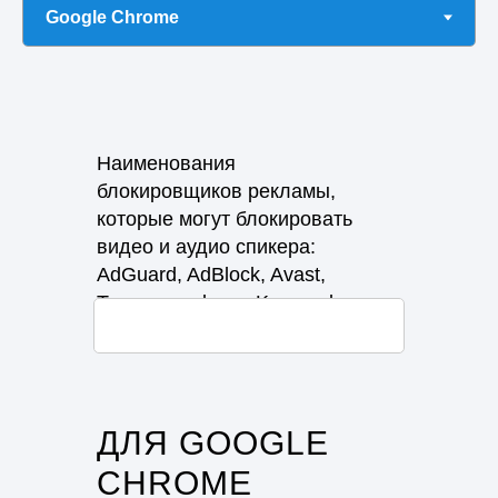
Наименования
блокировщиков рекламы,
которые могут блокировать
видео и аудио спикера:
AdGuard, AdBlock, Avast,
Tampermonkey и Kaspersky.
ДЛЯ GOOGLE
CHROME