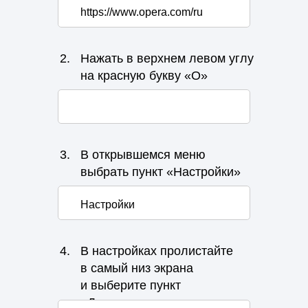
https://www.opera.com/ru
2.
Нажать в верхнем левом углу
на красную букву «О»
3.
В открывшемся меню
выбрать пункт «Настройки»
Настройки
4.
В настройках пролистайте
в самый низ экрана
и выберите пункт
«Дополнительно»