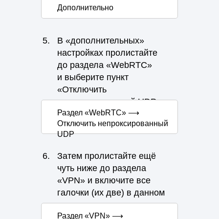
Дополнительно
5.
В «дополнительных»
настройках пролистайте
до раздела «WebRTC»
и выберите пункт
«Отключить
непроксированный UDP»
Раздел «WebRTC» ⟶
Отключить непроксированный
UDP
6.
Затем пролистайте ещё
чуть ниже до раздела
«VPN» и включите все
галочки (их две) в данном
разделе.
Раздел «VPN» ⟶